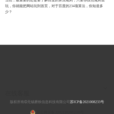
当然，最重要的还是要了解百度的算法规则，只要你按照规则去
玩，你就能把网站玩到首页，对于百度的234项算法，你知道多
少？
在线客服
版权所有
无锡磨铁信息科技有限公司
苏ICP备2021008233号
苏公网安备 32021102001149号