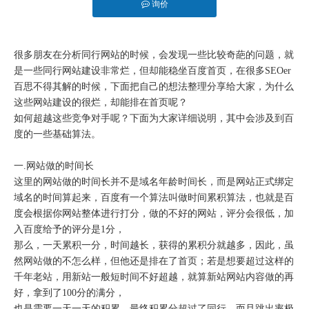
询价
很多朋友在分析同行网站的时候，会发现一些比较奇葩的问题，就
是一些同行网站建设非常烂，但却能稳坐百度首页，在很多SEOer
百思不得其解的时候，下面把自己的想法整理分享给大家，为什么
这些网站建设的很烂，却能排在首页呢？
如何超越这些竞争对手呢？下面为大家详细说明，其中会涉及到百
度的一些基础算法。
一.网站做的时间长
这里的网站做的时间长并不是域名年龄时间长，而是网站正式绑定
域名的时间算起来，百度有一个算法叫做时间累积算法，也就是百
度会根据你网站整体进行打分，做的不好的网站，评分会很低，加
入百度给予的评分是1分，
那么，一天累积一分，时间越长，获得的累积分就越多，因此，虽
然网站做的不怎么样，但他还是排在了首页；若是想要超过这样的
千年老站，用新站一般短时间不好超越，就算新站网站内容做的再
好，拿到了100分的满分，
也是需要一天一天的积累，最终积累分超过了同行，而且跳出率极