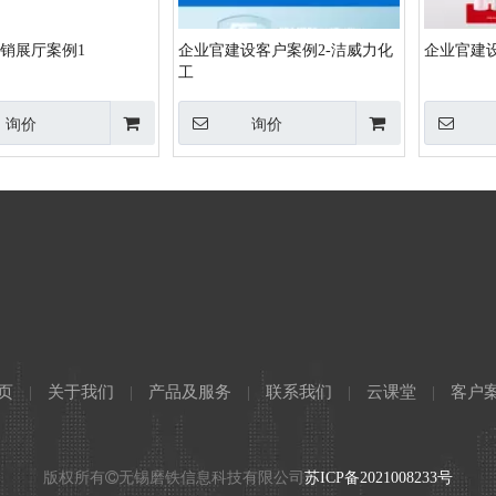
营销展厅案例1
企业官建设客户案例2-洁威力化
企业官建
工
询价
询价
页
|
关于我们
|
产品及服务
|
联系我们
|
云课堂
|
客户
版权所有
无锡磨铁信息科技有限公司
苏ICP备2021008233号