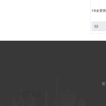
VR全景
首
在线客服